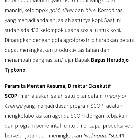
kelompok platinum yakni kelompok yang sudah
mandiri, kelompok
gold
,
silver
dan
blue
. Komoditas
yang menjadi andalan, salah satunya kopi. Saat ini
sudah ada 433 kelompok usaha sosial untuk kopi.
Diharapkan dengan pola agroforestri diharapkan petani
dapat meningkatkan produktivitas lahan dan
menambah penghasilan,” ujar Bapak
Bagus Herudojo
Tjiptono.
Paramita Mentari Kesuma, Direktur Eksekutif
SCOPI
menjelaskan salah satu pilar dalam
Theory of
Change
yang menjadi dasar program SCOPI adalah
mengkolaborasikan agenda SCOPI dengan kebijakan
dan program pemerintah untuk mencapai produksi kopi
berkelanjutan dan meningkatkan
livelihood
. “SCOPI