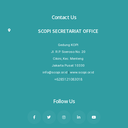
Contact Us
SCOPI SECRETARIAT OFFICE
Gedung KOPI
Jl. R.P. Soeroso No. 20
Cikini, Kec. Menteng
Jakarta Pusat 10330
info@scopi.or.id
|
www.scopi.or.id
+6285121083018
Follow Us