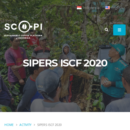
Indonesia
English
SIPERS ISCF 2020
HOME
ACTIVITY
SIPERS ISCF 2020