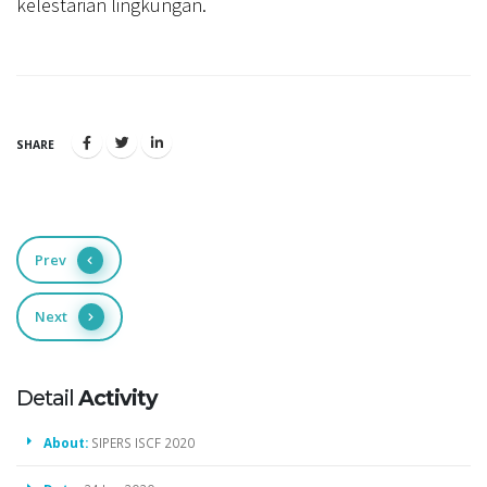
kelestarian lingkungan.
SHARE
Prev
Next
Detail
Activity
About:
SIPERS ISCF 2020