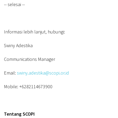
-- selesai --
Informasi lebih lanjut, hubungi:
Swiny Adestika
Communications Manager
Email:
swiny.adestika@scopi.or.id
Mobile: +6282114673900
Tentang SCOPI