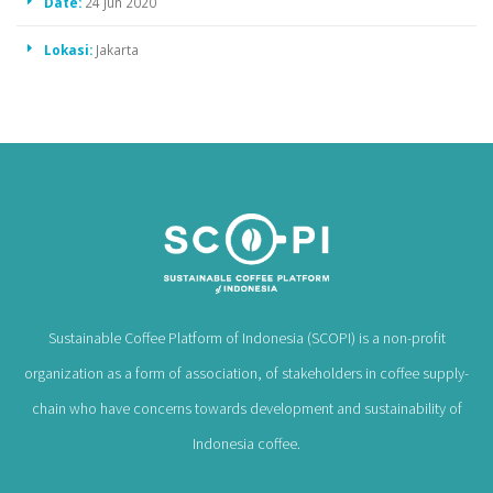
Date:
24 Jun 2020
Lokasi:
Jakarta
Sustainable Coffee Platform of Indonesia (SCOPI) is a non-profit
organization as a form of association, of stakeholders in coffee supply-
chain who have concerns towards development and sustainability of
Indonesia coffee.