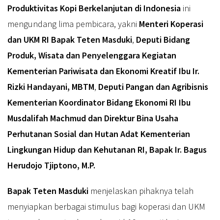
Produktivitas Kopi Berkelanjutan di Indonesia
ini
mengundang lima pembicara, yakni
Menteri Koperasi
dan UKM RI Bapak Teten Masduki
,
Deputi Bidang
Produk, Wisata dan Penyelenggara Kegiatan
Kementerian Pariwisata dan Ekonomi Kreatif Ibu Ir.
Rizki Handayani, MBTM
,
Deputi Pangan dan Agribisnis
Kementerian Koordinator Bidang Ekonomi RI Ibu
Musdalifah Machmud dan Direktur Bina Usaha
Perhutanan Sosial dan Hutan Adat Kementerian
Lingkungan Hidup dan Kehutanan RI, Bapak Ir. Bagus
Herudojo Tjiptono, M.P.
Bapak Teten Masduki
menjelaskan pihaknya telah
menyiapkan berbagai stimulus bagi koperasi dan UKM