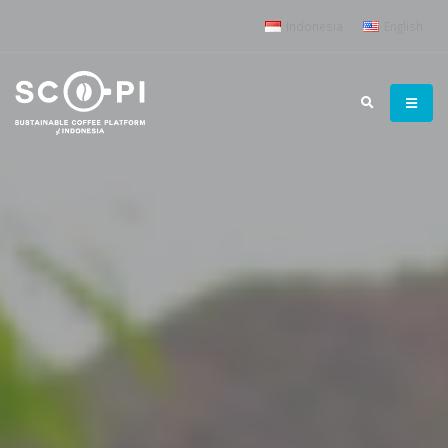
Indonesia
English