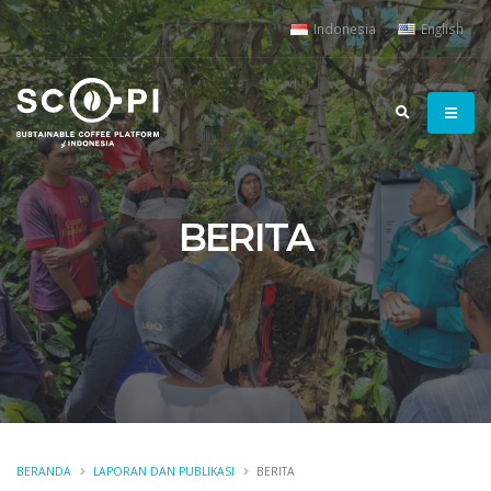
Indonesia
English
BERITA
BERANDA
LAPORAN DAN PUBLIKASI
BERITA