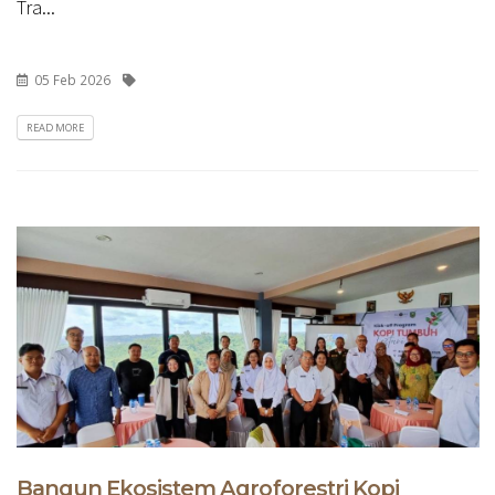
Tra...
05 Feb 2026
READ MORE
Bangun Ekosistem Agroforestri Kopi