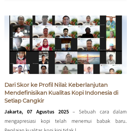
Dari Skor ke Profil Nilai: Keberlanjutan
Mendefinisikan Kualitas Kopi Indonesia di
Setiap Cangkir
Jakarta, 07 Agustus 2025
– Sebuah cara dalam
mengapresiasi kopi telah menemui babak baru.
Penilaian kualitas kopi kini tidak l...