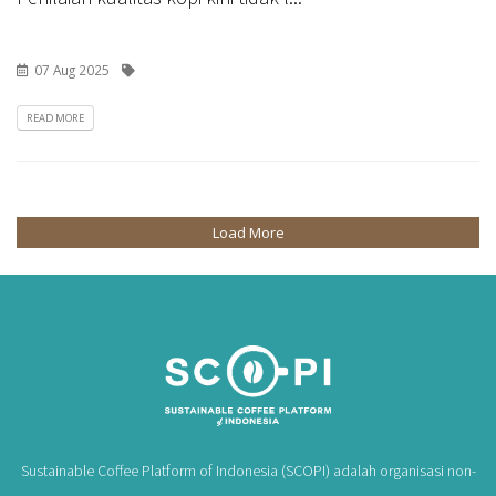
07 Aug 2025
READ MORE
Load More
Sustainable Coffee Platform of Indonesia (SCOPI) adalah organisasi non-