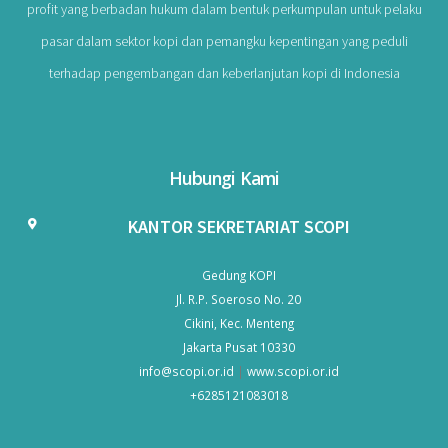
profit yang berbadan hukum dalam bentuk perkumpulan untuk pelaku
pasar dalam sektor kopi dan pemangku kepentingan yang peduli
terhadap pengembangan dan keberlanjutan kopi di Indonesia
Hubungi Kami
KANTOR SEKRETARIAT SCOPI
Gedung KOPI
Jl. R.P. Soeroso No. 20
Cikini, Kec. Menteng
Jakarta Pusat 10330
info@scopi.or.id
|
www.scopi.or.id
+6285121083018