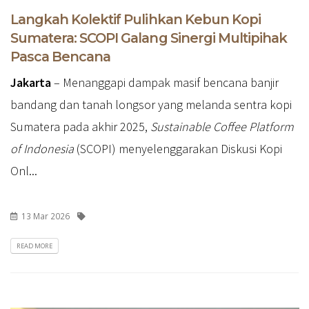
Langkah Kolektif Pulihkan Kebun Kopi
Sumatera: SCOPI Galang Sinergi Multipihak
Pasca Bencana
Jakarta
– Menanggapi dampak masif bencana banjir
bandang dan tanah longsor yang melanda sentra kopi
Sumatera pada akhir 2025,
Sustainable Coffee Platform
of Indonesia
(SCOPI) menyelenggarakan Diskusi Kopi
Onl...
13 Mar 2026
READ MORE