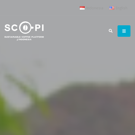
Indonesia
English